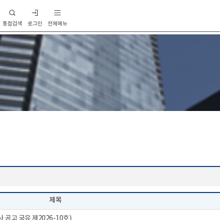
통합검색
로그인
전체메뉴
제목
고 국유 제2026-10호)