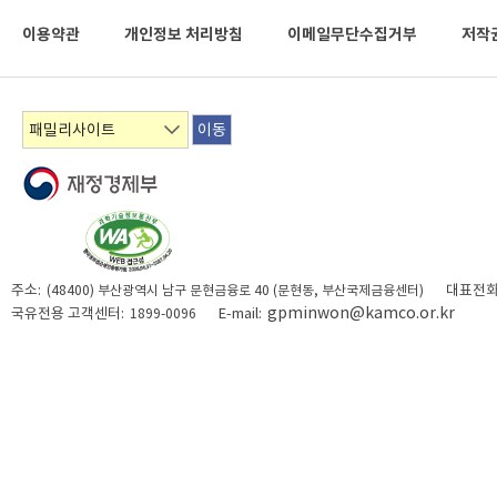
이용약관
개인정보 처리방침
이메일무단수집거부
저작
이동
주소:
대표전화
(48400) 부산광역시 남구 문현금융로 40 (문현동, 부산국제금융센터)
gpminwon@kamco.or.kr
국유전용 고객센터:
E-mail:
1899-0096